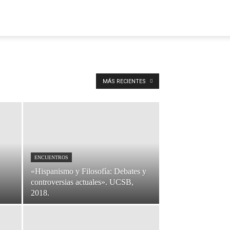
MÁS RECIENTES
ENCUENTROS
«Hispanismo y Filosofía: Debates y
controversias actuales». UCSB,
2018.