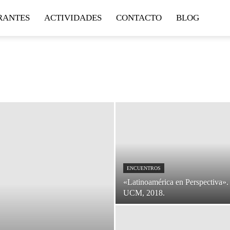
RANTES
ACTIVIDADES
CONTACTO
BLOG
ENCUENTROS
«Latinoamérica en Perspectiva».
UCM, 2018.